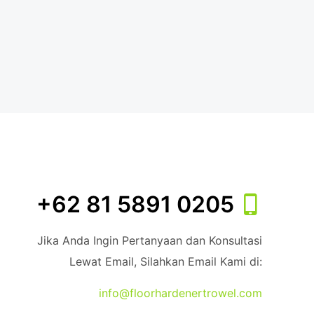
+62 81 5891 0205
Jika Anda Ingin Pertanyaan dan Konsultasi
Lewat Email, Silahkan Email Kami di:
info@floorhardenertrowel.com