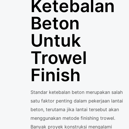
Ketebalan
Beton
Untuk
Trowel
Finish
Standar ketebalan beton merupakan salah
satu faktor penting dalam pekerjaan lantai
beton, terutama jika lantai tersebut akan
menggunakan metode finishing trowel.
Banyak proyek konstruksi mengalami