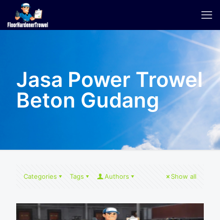
Jasa Power Trowel
Beton Gudang
Categories
Tags
Authors
Show all