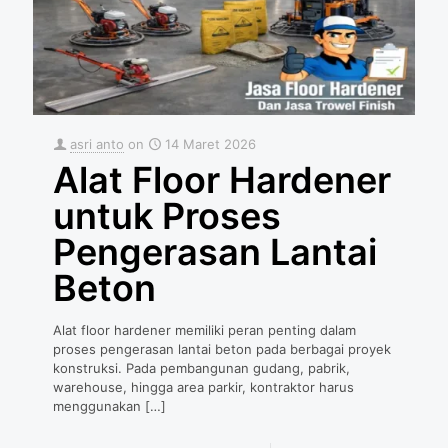
asri anto
on
14 Maret 2026
Alat Floor Hardener
untuk Proses
Pengerasan Lantai
Beton
Alat floor hardener memiliki peran penting dalam
proses pengerasan lantai beton pada berbagai proyek
konstruksi. Pada pembangunan gudang, pabrik,
warehouse, hingga area parkir, kontraktor harus
menggunakan
[…]