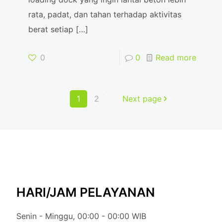
rata, padat, dan tahan terhadap aktivitas
berat setiap
[…]
0
0
Read more
1
2
Next page
HARI/JAM PELAYANAN
Senin - Minggu, 00:00 - 00:00 WIB