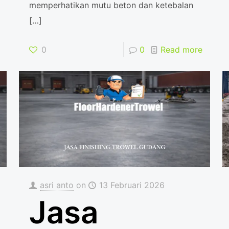
memperhatikan mutu beton dan ketebalan
[…]
0
0
Read more
asri anto
on
13 Februari 2026
Jasa