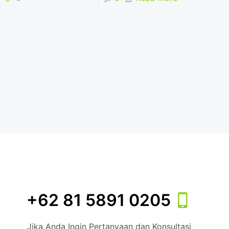
+62 81 5891 0205
Jika Anda Ingin Pertanyaan dan Konsultasi