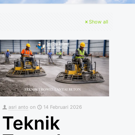
Show all
asri anto
on
14 Februari 2026
Teknik