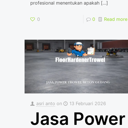
profesional menentukan apakah
[…]
0
0
Read more
asri anto
on
13 Februari 2026
Jasa Power