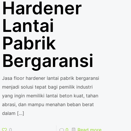
Hardener
Lantai
Pabrik
Bergaransi
Jasa floor hardener lantai pabrik bergaransi
menjadi solusi tepat bagi pemilik industri
yang ingin memiliki lantai beton kuat, tahan
abrasi, dan mampu menahan beban berat
dalam
[…]
0
0
Read more