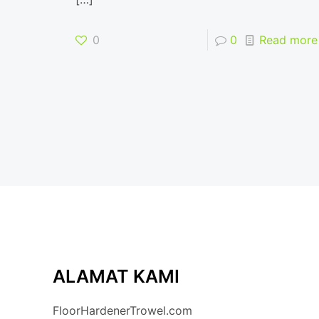
0
0
Read more
ALAMAT KAMI
FloorHardenerTrowel.com