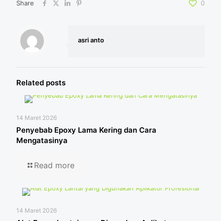
Share
0
asri anto
Related posts
14 Maret 2026
Penyebab Epoxy Lama Kering dan Cara
Mengatasinya
Read more
14 Maret 2026