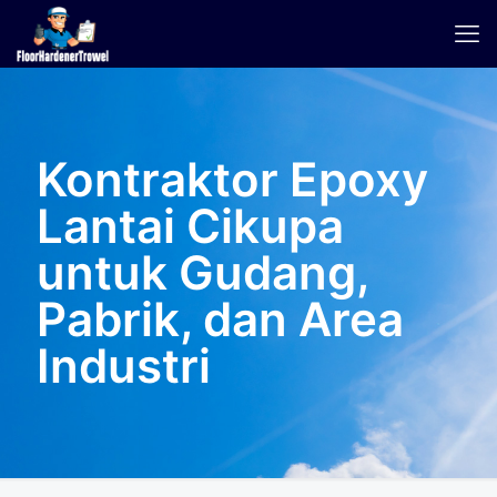
Kontraktor Epoxy
Lantai Cikupa
untuk Gudang,
Pabrik, dan Area
Industri