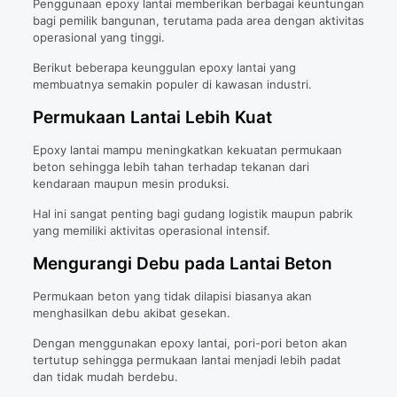
Penggunaan epoxy lantai memberikan berbagai keuntungan
bagi pemilik bangunan, terutama pada area dengan aktivitas
operasional yang tinggi.
Berikut beberapa keunggulan epoxy lantai yang
membuatnya semakin populer di kawasan industri.
Permukaan Lantai Lebih Kuat
Epoxy lantai mampu meningkatkan kekuatan permukaan
beton sehingga lebih tahan terhadap tekanan dari
kendaraan maupun mesin produksi.
Hal ini sangat penting bagi gudang logistik maupun pabrik
yang memiliki aktivitas operasional intensif.
Mengurangi Debu pada Lantai Beton
Permukaan beton yang tidak dilapisi biasanya akan
menghasilkan debu akibat gesekan.
Dengan menggunakan epoxy lantai, pori-pori beton akan
tertutup sehingga permukaan lantai menjadi lebih padat
dan tidak mudah berdebu.