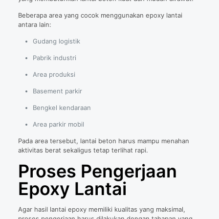
Beberapa area yang cocok menggunakan epoxy lantai
antara lain:
Gudang logistik
Pabrik industri
Area produksi
Basement parkir
Bengkel kendaraan
Area parkir mobil
Pada area tersebut, lantai beton harus mampu menahan
aktivitas berat sekaligus tetap terlihat rapi.
Proses Pengerjaan
Epoxy Lantai
Agar hasil lantai epoxy memiliki kualitas yang maksimal,
proses pengerjaan harus dilakukan dengan tahapan yang