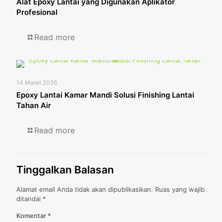
Alat Epoxy Lantai yang Digunakan Aplikator
Profesional
Read more
14 Maret 2026
Epoxy Lantai Kamar Mandi Solusi Finishing Lantai
Tahan Air
Read more
Tinggalkan Balasan
Alamat email Anda tidak akan dipublikasikan.
Ruas yang wajib
ditandai
*
Komentar
*