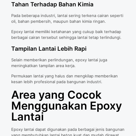
Tahan Terhadap Bahan Kimia
Pada beberapa industri, lantai sering terkena cairan seperti
oli, bahan pembersih, maupun bahan kimia ringan.
Epoxy lantai memiliki ketahanan yang cukup baik terhadap
berbagai cairan tersebut sehingga lantai tetap terlindungi.
Tampilan Lantai Lebih Rapi
Selain memberikan perlindungan, epoxy lantai juga
meningkatkan tampilan area kerja.
Permukaan lantai yang halus dan mengkilap memberikan
kesan lebih profesional pada bangunan industri.
Area yang Cocok
Menggunakan Epoxy
Lantai
Epoxy lantai dapat digunakan pada berbagai jenis bangunan
yang membutuhkan lantai beton kuat dan mudah dirawat.