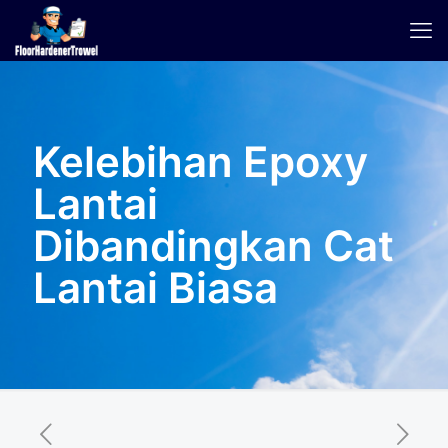
Kelebihan Epoxy
Lantai
Dibandingkan Cat
Lantai Biasa