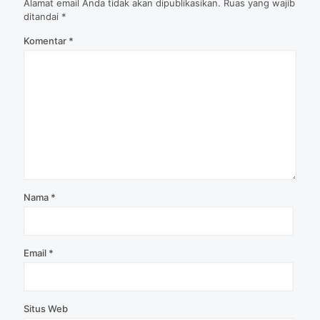
Alamat email Anda tidak akan dipublikasikan.
Ruas yang wajib
ditandai
*
Komentar
*
Nama
*
Email
*
Situs Web