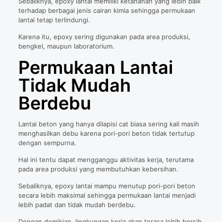
Sebaliknya, epoxy lantai memiliki ketahanan yang lebih baik
terhadap berbagai jenis cairan kimia sehingga permukaan
lantai tetap terlindungi.
Karena itu, epoxy sering digunakan pada area produksi,
bengkel, maupun laboratorium.
Permukaan Lantai
Tidak Mudah
Berdebu
Lantai beton yang hanya dilapisi cat biasa sering kali masih
menghasilkan debu karena pori-pori beton tidak tertutup
dengan sempurna.
Hal ini tentu dapat mengganggu aktivitas kerja, terutama
pada area produksi yang membutuhkan kebersihan.
Sebaliknya, epoxy lantai mampu menutup pori-pori beton
secara lebih maksimal sehingga permukaan lantai menjadi
lebih padat dan tidak mudah berdebu.
Dengan demikian, lingkungan kerja akan terasa lebih bersih